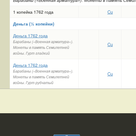
Барабаны («Военная арматура»). Монеты в память Семи
1 копейка 1762 года
Cu
Деньга (½ копейки)
Деньга 1762 года
Барабаны («Военная арматура»).
Cu
Монеты в память Семилетней
войны. Гурт гладкий
Деньга 1762 года
Барабаны («Военная арматура»).
Cu
Монеты в память Семилетней
войны. Гурт рубчатый