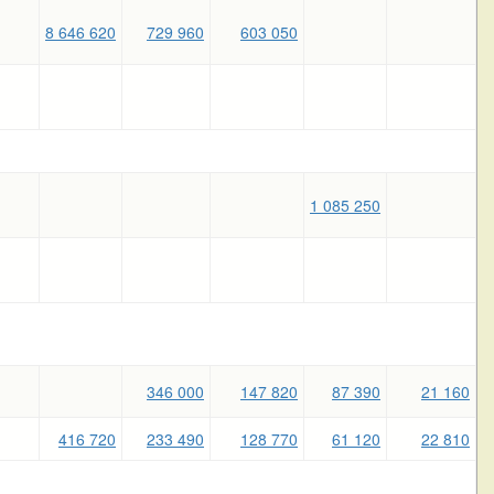
8 646 620
729 960
603 050
1 085 250
346 000
147 820
87 390
21 160
416 720
233 490
128 770
61 120
22 810