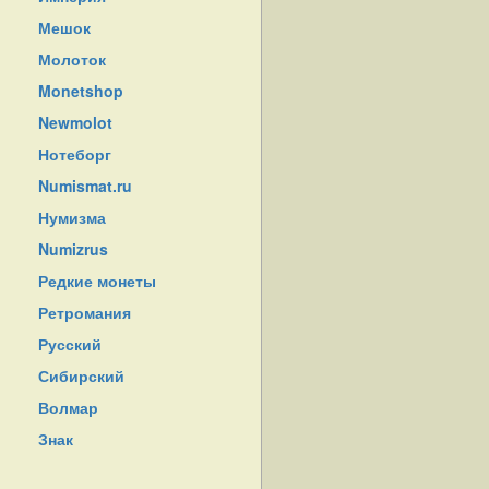
Мешок
Молоток
Monetshop
Newmolot
Нотеборг
Numismat.ru
Нумизма
Numizrus
Редкие монеты
Ретромания
Русский
Сибирский
Волмар
Знак