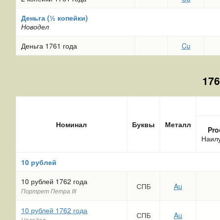
Деньга (½ копейки)
Новодел
Деньга 1761 года
Cu
176
Номинал
Буквы
Металл
Pro
Наил
10 рублей
10 рублей 1762 года
СПБ
Au
Портрет Петра III
10 рублей 1762 года
СПБ
Au