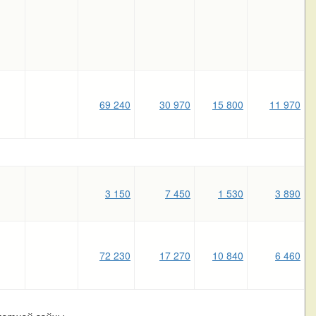
69 240
30 970
15 800
11 970
3 150
7 450
1 530
3 890
72 230
17 270
10 840
6 460