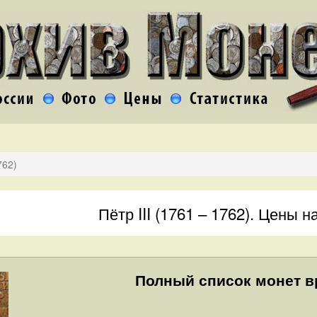
762)
Пётр III (1761 – 1762). Цены 
Полный список монет в