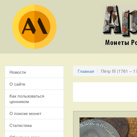
Главная
Пётр III (1761 – 1
Новости
О сайте
Как пользоваться
ценником
О поиске монет
Статистика