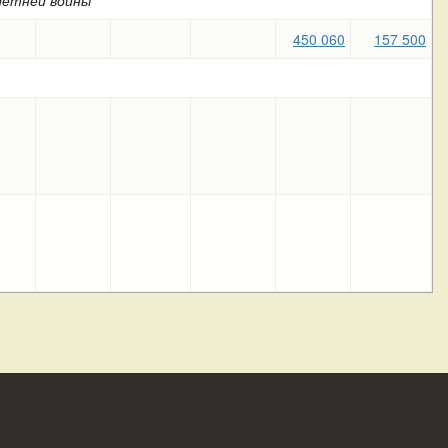
летней войны
450 060
157 500