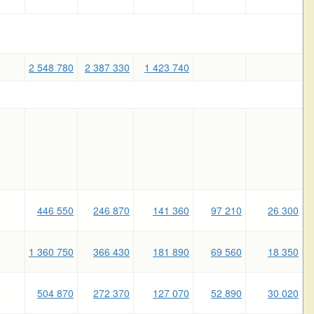
2 548 780
2 387 330
1 423 740
446 550
246 870
141 360
97 210
26 300
1 360 750
366 430
181 890
69 560
18 350
504 870
272 370
127 070
52 890
30 020