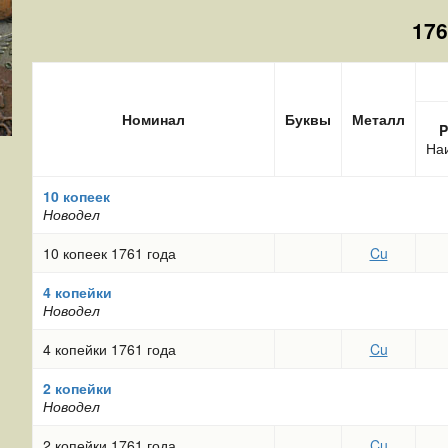
176
Номинал
Буквы
Металл
P
На
10 копеек
Новодел
10 копеек 1761 года
Cu
4 копейки
Новодел
4 копейки 1761 года
Cu
ю
2 копейки
Новодел
2 копейки 1761 года
Cu