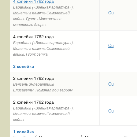
4 копейки 1762 года
Барабаны («Военная арматура»).
Cu
Монеты в память Семилетней
войны. Гурт: «Московского
манетного двора»
4 копейки 1762 года
Барабаны («Военная арматура»).
Cu
Монеты в память Семилетней
войны. Гурт: сетка
2 копейки
2 копейки 1762 года
Cu
Вензель императрицы
Елизаветы. Номинал под гербом
2 копейки 1762 года
Барабаны («Военная арматура»).
Cu
Монеты в память Семилетней
войны
1 копейка