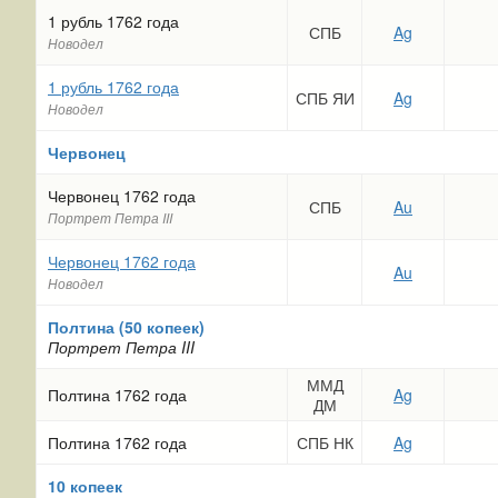
1 рубль 1762 года
СПБ
Ag
Новодел
1 рубль 1762 года
СПБ ЯИ
Ag
Новодел
Червонец
Червонец 1762 года
СПБ
Au
Портрет Петра III
Червонец 1762 года
Au
Новодел
Полтина (50 копеек)
Портрет Петра III
ММД
Полтина 1762 года
Ag
ДМ
Полтина 1762 года
СПБ НК
Ag
10 копеек