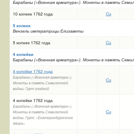
Барабаны («Военная арматура»). Монеты в память Семи
10 копеек 1762 года
Cu
5 копеек
Вензель императрицы Елизаветы
5 копеек 1762 года
Cu
4 копейки
Барабаны («Военная арматура»). Монеты в память Семи
4 копейки 1762 года
Барабаны («Военная арматура»).
Cu
Монеты в память Семилетней
войны. Гурт гладкий
4 копейки 1762 года
Барабаны («Военная арматура»).
Cu
Монеты в память Семилетней
войны. Гурт: «Екатеринбургского
двора»