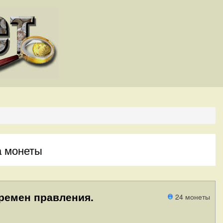
на монеты
ремен правления.
24 монеты