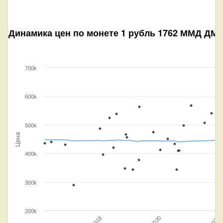
Динамика цен по монете
1 рубль 1762 ММД ДМ „
700k
600k
500k
Цена
400k
300k
200k