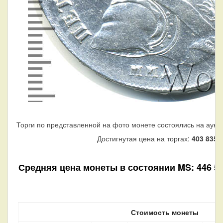
Торги по представленной на фото монете состоялись на аукц
Достигнутая цена на торгах:
403 835
р
Средняя цена монеты в состоянии MS: 446 550
Стоимость монеты