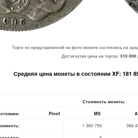
Торги по представленной на фото монете состоялись на аук
Достигнутая цена на торгах:
310 000
Средняя цена монеты в состоянии XF: 181 89
Стоимость монеты
стояние:
Proof
MS
A
оимость:
1 360 750
366 4
роходов:
6