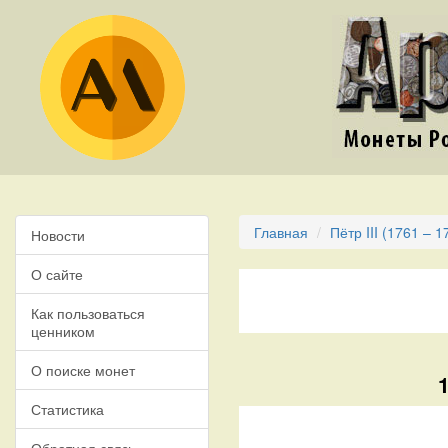
Главная
Пётр III (1761 – 1
Новости
О сайте
Как пользоваться
ценником
О поиске монет
Статистика