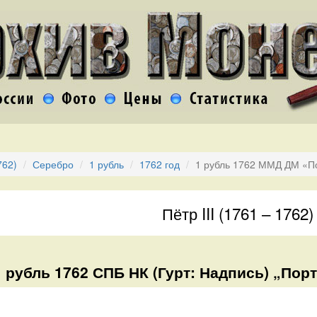
762)
Серебро
1 рубль
1762 год
1 рубль 1762 ММД ДМ «По
Пётр III (1761 – 1762)
1 рубль 1762 СПБ НК (Гурт: Надпись) „Портр