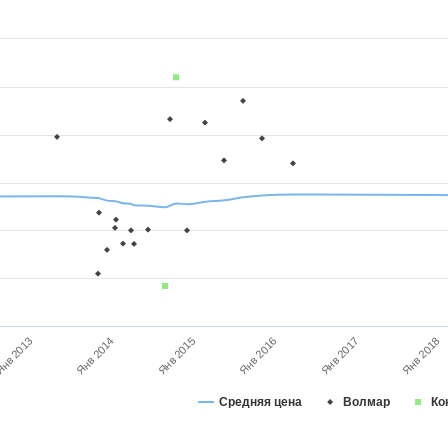
Янв 2015
Янв 2014
Янв 2018
нв 2013
Янв 2017
Янв 2016
Средняя цена
Волмар
Ко