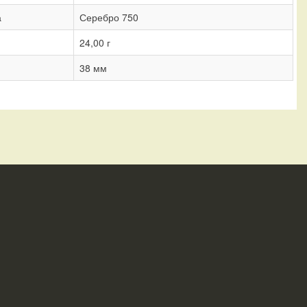
а
Серебро 750
24,00 г
38 мм