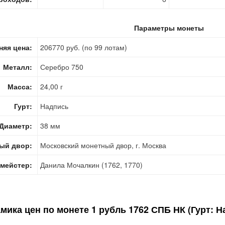
Параметры монеты
няя цена:
206770 руб. (по 99 лотам)
Металл:
Серебро 750
Масса:
24,00 г
Гурт:
Надпись
Диаметр:
38 мм
ый двор:
Московский монетный двор, г. Москва
мейстер:
Данила Мочалкин (1762, 1770)
мика цен по монете
1 рубль 1762 СПБ НК (Гурт: Н