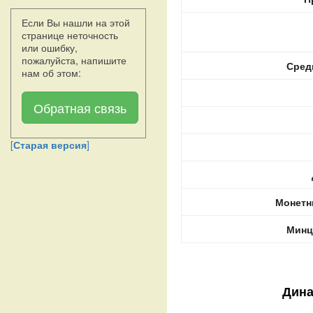
Если Вы нашли на этой
странице неточность
или ошибку,
пожалуйста, напишите
Сред
нам об этом:
Обратная связь
[
Старая версия
]
Монетн
Минц
Дина