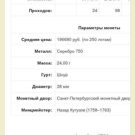
Проходов:
24
98
Параметры монеты
Средняя цена:
196680 руб. (по 250 лотам)
Металл:
Серебро 750
Масса:
24,00 г
Гурт:
Шнур
Диаметр:
38 мм
Монетный двор:
Санкт-Петербургский монетный двор, г
Минцмейстер:
Назар Кутузов (1758–1763)