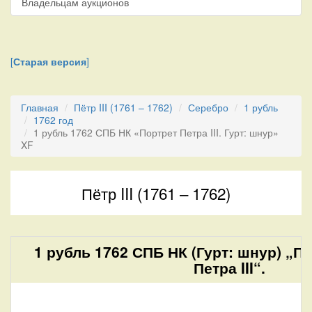
Владельцам аукционов
[
Старая версия
]
Главная
Пётр III (1761 – 1762)
Серебро
1 рубль
1762 год
1 рубль 1762 СПБ НК «Портрет Петра III. Гурт: шнур»
XF
Пётр III (1761 – 1762)
1 рубль 1762 СПБ НК (Гурт: шнур) „П
Петра III“.