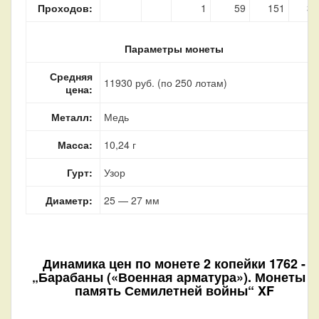
Проходов:
1
59
151
35
Параметры монеты
Средняя
11930 руб. (по 250 лотам)
цена:
Металл:
Медь
Масса:
10,24 г
Гурт:
Узор
Диаметр:
25 — 27 мм
Динамика цен по монете
2 копейки 1762 -
„Барабаны («Военная арматура»). Монеты в
память Семилетней войны“ XF