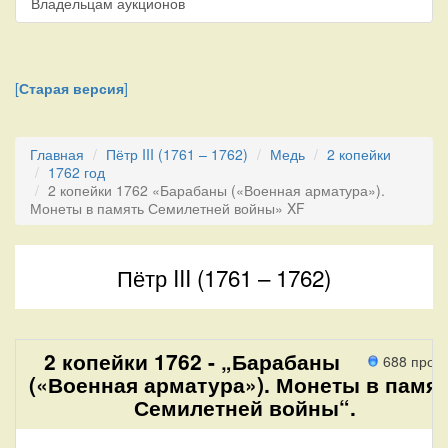
Владельцам аукционов
[
Старая версия
]
Главная
Пётр III (1761 – 1762)
Медь
2 копейки
1762 год
2 копейки 1762 «Барабаны («Военная арматура»).
Монеты в память Семилетней войны» XF
Пётр III (1761 – 1762)
2 копейки 1762 - „Барабаны
688 прох
(«Военная арматура»). Монеты в памя
Семилетней войны“.