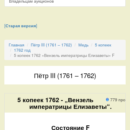
Владельцам аукционов
[
Старая версия
]
Главная
Пётр III (1761 – 1762)
Медь
5 копеек
1762 год
5 копеек 1762 «Вензель императрицы Елизаветы» F
Пётр III (1761 – 1762)
5 копеек 1762 - „Вензель
779 прохо
императрицы Елизаветы“.
Состояние F