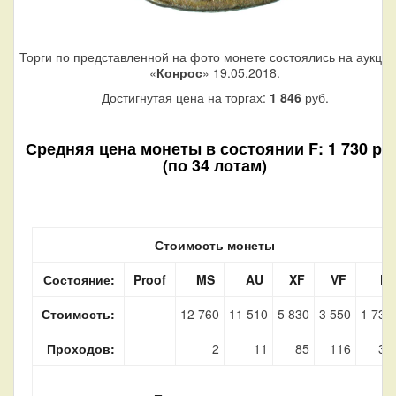
Торги по представленной на фото монете состоялись на аукци
«
Конрос
» 19.05.2018.
Достигнутая цена на торгах:
1 846
руб.
Средняя цена монеты в состоянии F: 1 730 руб
(по 34 лотам)
Стоимость монеты
Состояние:
Proof
MS
AU
XF
VF
F
Стоимость:
12 760
11 510
5 830
3 550
1 730
Проходов:
2
11
85
116
34