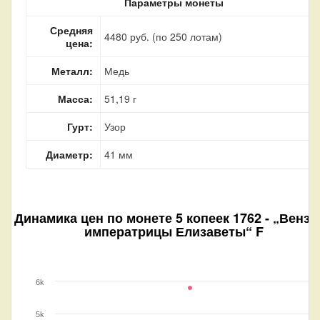
Параметры монеты
Средняя
4480 руб. (по 250 лотам)
цена:
Металл:
Медь
Масса:
51,19 г
Гурт:
Узор
Диаметр:
41 мм
Динамика цен по монете
5 копеек 1762 - „Вензе
императрицы Елизаветы“ F
6k
5k