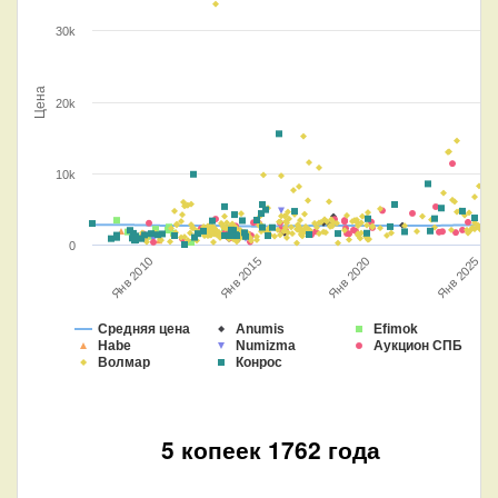
30k
Цена
20k
10k
0
Янв 2015
Янв 2025
Янв 2020
Янв 2010
Средняя цена
Anumis
Efimok
Habe
Numizma
Аукцион СПБ
Волмар
Конрос
5 копеек 1762 года