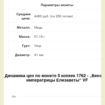
Параметры монеты
Средняя
4480 руб. (по 250 лотам)
цена:
Металл:
Медь
Масса:
51,19 г
Гурт:
Узор
Диаметр:
41 мм
Динамика цен по монете
5 копеек 1762 - „Вензе
императрицы Елизаветы“ VF
40k