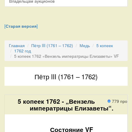
Владельцам аукционов
[
Старая версия
]
Главная
Пётр III (1761 – 1762)
Медь
5 копеек
1762 год
5 копеек 1762 «Вензель императрицы Елизаветы» VF
Пётр III (1761 – 1762)
5 копеек 1762 - „Вензель
779 прохо
императрицы Елизаветы“.
Состояние VF