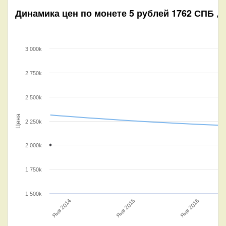
Динамика цен по монете
5 рублей 1762 СПБ „П
3 000k
2 750k
2 500k
Цена
2 250k
2 000k
1 750k
1 500k
Янв 2016
Янв 2014
Янв 2015