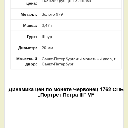
1085250 руб. (по 2 лотам)
цена:
Металл:
Золото 979
Масса:
3,47 г
Гурт:
Шнур
Диаметр:
20 мм
Монетный
Санкт-Петербургский монетный двор, г.
двор:
Санкт-Петербург
Динамика цен по монете
Червонец 1762 СПБ
„Портрет Петра III“ VF