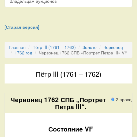
Владельцам аукционов
[
Старая версия
]
Главная
Пётр III (1761 – 1762)
Золото
Червонец
1762 год
Червонец 1762 СПБ «Портрет Петра III» VF
Пётр III (1761 – 1762)
Червонец 1762 СПБ „Портрет
2 прохода
Петра III“.
Состояние VF