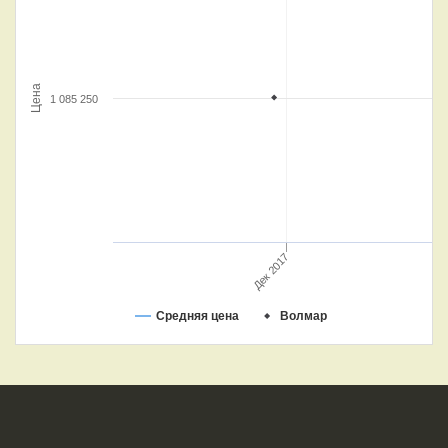
Цена
1 085 250
Дек 2017
Средняя цена
Волмар