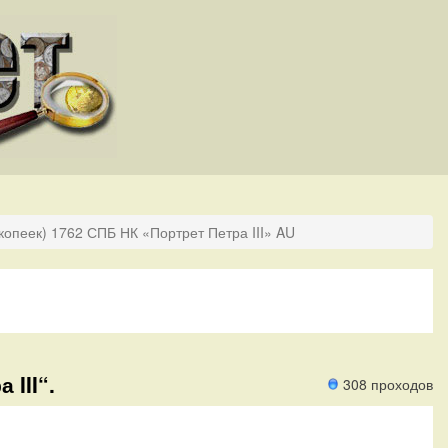
копеек) 1762 СПБ НК «Портрет Петра III» AU
 III“.
308 проходов