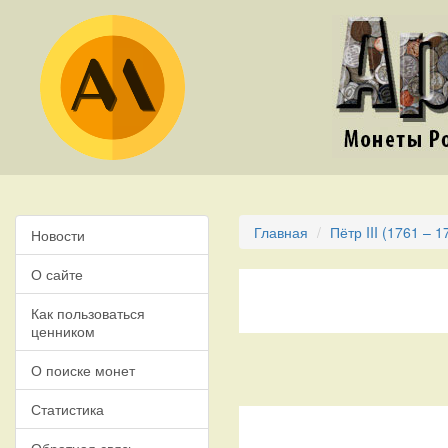
Главная
Пётр III (1761 – 1
Новости
О сайте
Как пользоваться
ценником
О поиске монет
Статистика