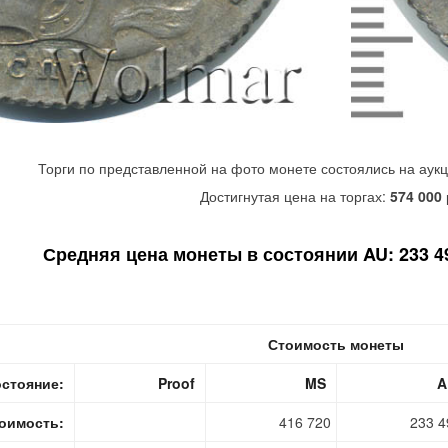
Торги по представленной на фото монете состоялись на аук
Достигнутая цена на торгах:
574 000
Средняя цена монеты в состоянии AU: 233 49
Стоимость монеты
стояние:
Proof
MS
A
оимость:
416 720
233 4