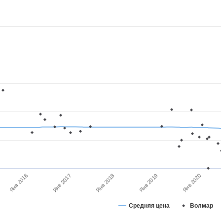
Янв 2017
Янв 2018
Янв 2019
Янв 2020
Янв 2016
Средняя цена
Волмар