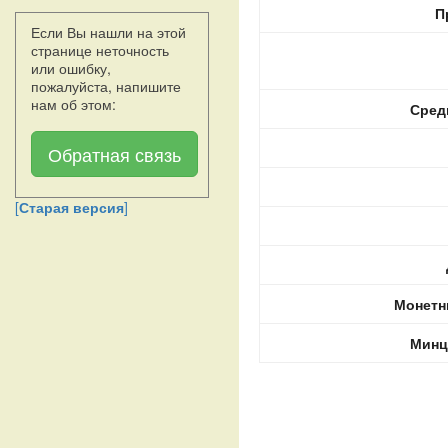
П
Если Вы нашли на этой
странице неточность
или ошибку,
пожалуйста, напишите
нам об этом:
Сред
Обратная связь
[
Старая версия
]
Монетн
Минц