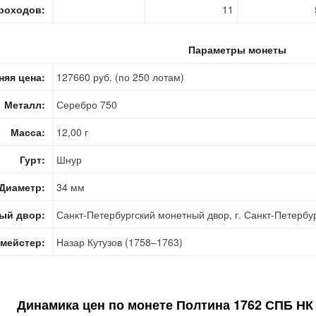
роходов:
11
Параметры монеты
няя цена:
127660 руб. (по 250 лотам)
Металл:
Серебро 750
Масса:
12,00 г
Гурт:
Шнур
Диаметр:
34 мм
ый двор:
Санкт-Петербургский монетный двор, г. Санкт-Петербу
мейстер:
Назар Кутузов (1758–1763)
Динамика цен по монете
Полтина 1762 СПБ НК 