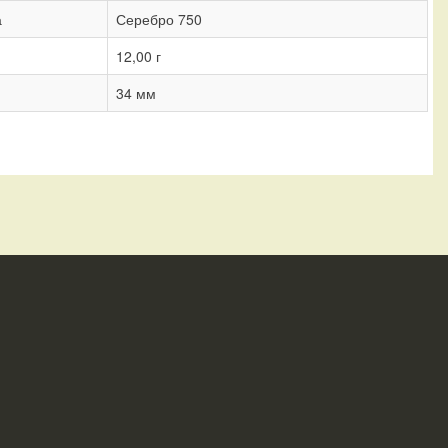
а
Серебро 750
12,00 г
34 мм