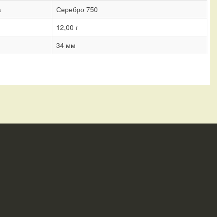
а
Серебро 750
12,00 г
34 мм