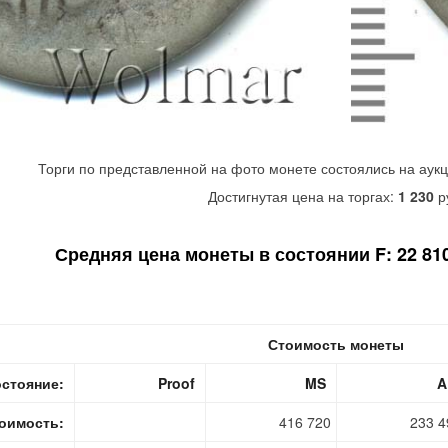
Торги по представленной на фото монете состоялись на аук
Достигнутая цена на торгах:
1 230
р
Средняя цена монеты в состоянии F: 22 810
Стоимость монеты
стояние:
Proof
MS
A
оимость:
416 720
233 4