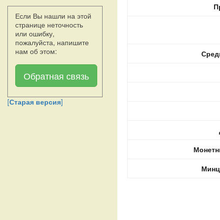
П
Если Вы нашли на этой
странице неточность
или ошибку,
пожалуйста, напишите
нам об этом:
Сред
Обратная связь
[
Старая версия
]
Монетн
Минц