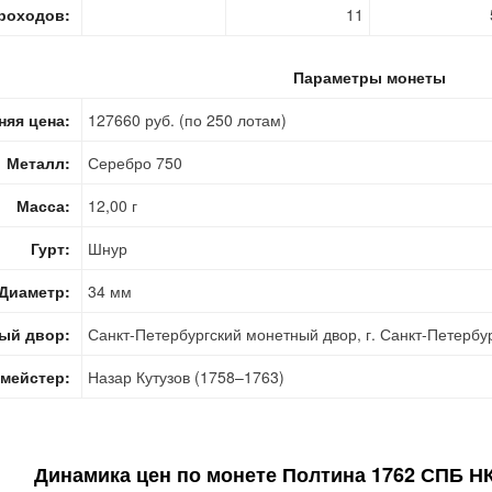
роходов:
11
Параметры монеты
няя цена:
127660 руб. (по 250 лотам)
Металл:
Серебро 750
Масса:
12,00 г
Гурт:
Шнур
Диаметр:
34 мм
ый двор:
Санкт-Петербургский монетный двор, г. Санкт-Петербу
мейстер:
Назар Кутузов (1758–1763)
Динамика цен по монете
Полтина 1762 СПБ НК 