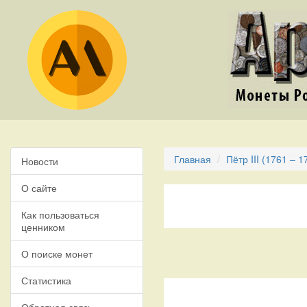
Главная
Пётр III (1761 – 1
Новости
О сайте
Как пользоваться
ценником
О поиске монет
Статистика