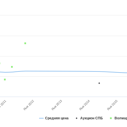
Янв 2015
 2011
Янв 2014
Янв 2013
Янв 2012
Средняя цена
Аукцион СПБ
Волма