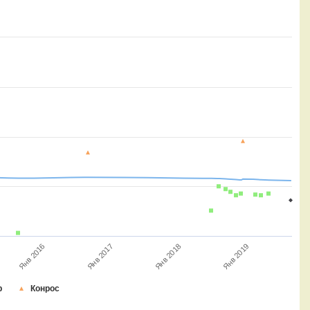
Янв 2018
Янв 2017
Янв 2016
Янв 2019
р
Конрос