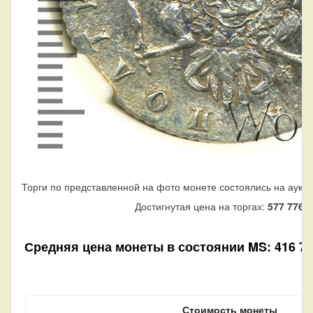
Торги по представленной на фото монете состоялись на аукц
Достигнутая цена на торгах:
577 776
р
Средняя цена монеты в состоянии MS: 416 720
Стоимость монеты