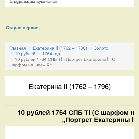
Владельцам аукционов
[
Старая версия
]
Главная
Екатерина II (1762 – 1796)
Золото
10 рублей
1764 год
10 рублей 1764 СПБ ТI «Портрет Екатерины II. С
шарфом на шее» XF
Екатерина II (1762 – 1796)
10 рублей 1764 СПБ ТI (С шарфом на
„Портрет Екатерины II“