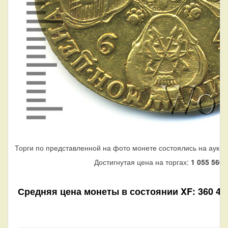
Торги по представленной на фото монете состоялись на аукци
Достигнутая цена на торгах:
1 055 560
р
Средняя цена монеты в состоянии XF: 360 480