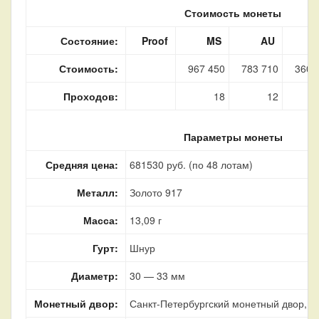
Стоимость монеты
Состояние:
Proof
MS
AU
Стоимость:
967 450
783 710
360 
Проходов:
18
12
Параметры монеты
Средняя цена:
681530 руб. (по 48 лотам)
Металл:
Золото 917
Масса:
13,09 г
Гурт:
Шнур
Диаметр:
30 — 33 мм
Монетный двор:
Санкт-Петербургский монетный двор, г.