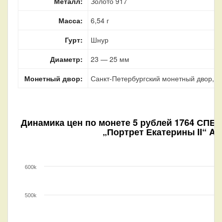
Металл:
Золото 917
Масса:
6,54 г
Гурт:
Шнур
Диаметр:
23 — 25 мм
Монетный двор:
Санкт-Петербургский монетный двор, г.
Динамика цен по монете
5 рублей 1764 СПБ 
„Портрет Екатерины II“ AU
600k
500k