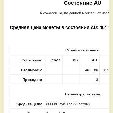
Состояние AU
К сожалению, по данной монете нет изобр
Средняя цена монеты в состоянии AU: 401 150
Стоимость монеты
Состояние:
Proof
MS
AU
Стоимость:
401 150
277 
Проходов:
3
Параметры монеты
Средняя цена:
266680 руб. (по 33 лотам)