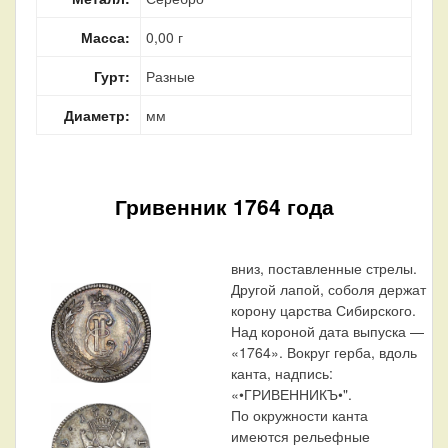
Масса:
0,00 г
Гурт:
Разные
Диаметр:
мм
Гривенник 1764 года
вниз, поставленные стрелы.
Другой лапой, соболя держат
корону царства Сибирского.
Над короной дата выпуска —
«1764». Вокруг герба, вдоль
канта, надпись:
«•ГРИВЕННИКЪ•".
По окружности канта
имеются рельефные