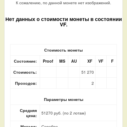
К сожалению, по данной монете нет изображений.
Нет данных о стоимости монеты в состоянии
VF.
Стоимость монеты
Состояние:
Proof
MS
AU
XF
VF
F
Стоимость:
51 270
Проходов:
2
Параметры монеты
Средняя
51270 руб. (по 2 лотам)
цена:
Металл:
Серебро