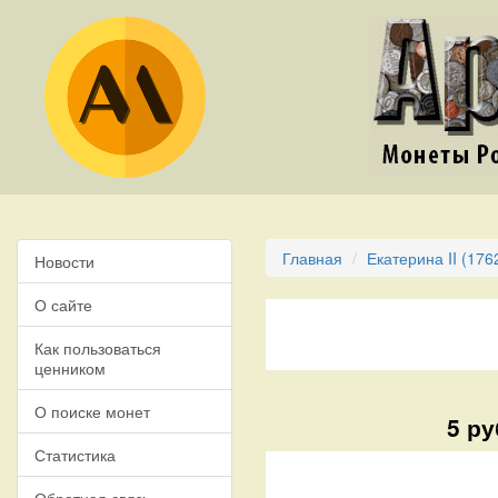
Главная
Екатерина II (176
Новости
О сайте
Как пользоваться
ценником
О поиске монет
5 ру
Статистика