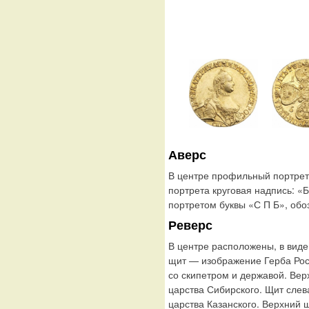
Аверс
В центре профильный портрет 
портрета круговая надпись:
портретом буквы «С П Б», обо
Реверс
В центре расположены, в виде
щит — изображение Герба Рос
со скипетром и державой. Вер
царства Сибирского. Щит слев
царства Казанского. Верхний 