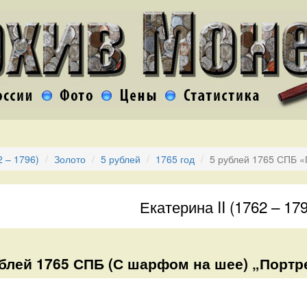
2 – 1796)
Золото
5 рублей
1765 год
5 рублей 1765 СПБ «
Екатерина II (1762 – 17
блей 1765 СПБ (С шарфом на шее) „Портре