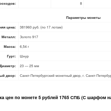
роходов:
8
Параметры монеты
няя цена:
381960 руб. (по 17 лотам)
Металл:
Золото 917
Масса:
6,54 г
Гурт:
Шнур
Диаметр:
23 — 25 мм
ый двор:
Санкт-Петербургский монетный двор, г. Санкт-Петербу
ка цен по монете
5 рублей 1765 СПБ (С шарфом на