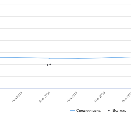
Янв 2013
Янв 2016
Янв 2014
Янв 2015
Янв 20
Средняя цена
Волмар