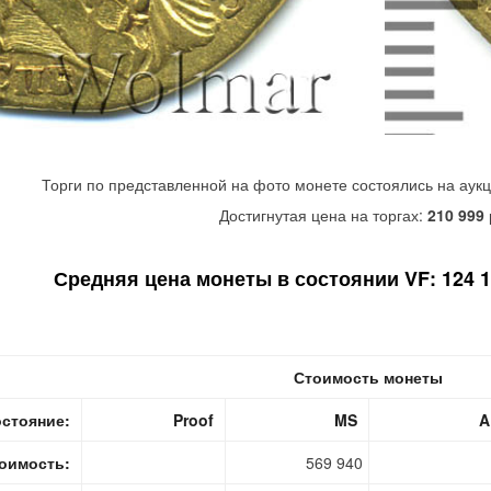
Торги по представленной на фото монете состоялись на аук
Достигнутая цена на торгах:
210 999
Средняя цена монеты в состоянии VF: 124 18
Стоимость монеты
стояние:
Proof
MS
A
оимость:
569 940