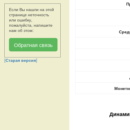
П
Если Вы нашли на этой
странице неточность
или ошибку,
пожалуйста, напишите
нам об этом:
Сред
Обратная связь
[
Старая версия
]
Монетн
Динами