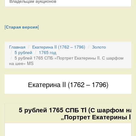
Владельцам аукционов
[
Старая версия
]
Главная
Екатерина II (1762 – 1796)
Золото
5 рублей
1765 год
5 рублей 1765 СПБ «Портрет Екатерины II. С шарфом
на шее» MS
Екатерина II (1762 – 1796)
5 рублей 1765 СПБ ТI (С шарфом на
„Портрет Екатерины II“