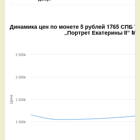
Динамика цен по монете
5 рублей 1765 СПБ Т
„Портрет Екатерины II“ MS
2 500k
2 000k
Цена
1 500k
1 000k