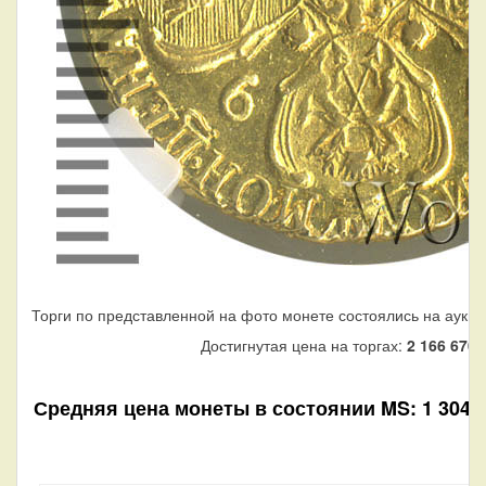
Торги по представленной на фото монете состоялись на аукци
Достигнутая цена на торгах:
2 166 670
р
Средняя цена монеты в состоянии MS: 1 304 99