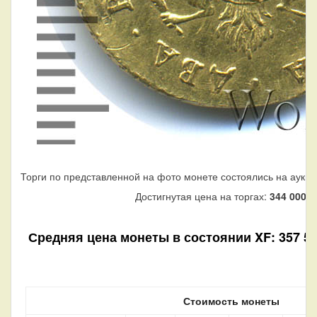
Торги по представленной на фото монете состоялись на аукци
Достигнутая цена на торгах:
344 000
ру
Средняя цена монеты в состоянии XF: 357 510
Стоимость монеты