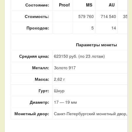
Состояние:
Proof
MS
AU
Стоимость:
579 760
714 540
357 
Проходов:
5
14
Параметры монеты
Средняя цена:
623150 руб. (по 23 лотам)
Металл:
Золото 917
Масса:
2,62 г
Гурт:
Шнур
Диаметр:
17 — 19 мм
Монетный двор:
Санкт-Петербургский монетный двор, г.