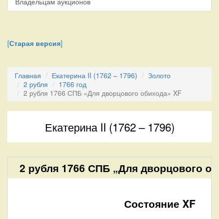
Владельцам аукционов
[
Старая версия
]
Главная
Екатерина II (1762 – 1796)
Золото
2 рубля
1766 год
2 рубля 1766 СПБ «Для дворцового обихода» XF
Екатерина II (1762 – 1796)
2 рубля 1766 СПБ „Для дворцового об
Состояние XF