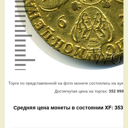
Торги по представленной на фото монете состоялись на аукци
Достигнутая цена на торгах:
352 999
ру
Средняя цена монеты в состоянии XF: 353 00