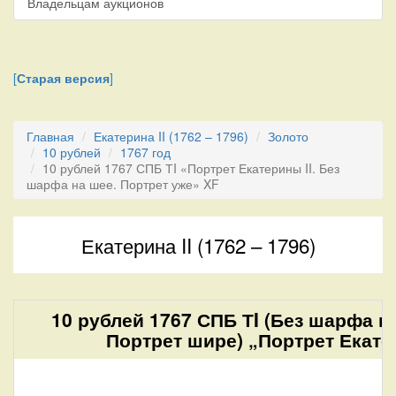
Владельцам аукционов
[
Старая версия
]
Главная
Екатерина II (1762 – 1796)
Золото
10 рублей
1767 год
10 рублей 1767 СПБ ТI «Портрет Екатерины II. Без
шарфа на шее. Портрет уже» XF
Екатерина II (1762 – 1796)
10 рублей 1767 СПБ ТI (Без шарфа н
Портрет шире) „Портрет Екатер