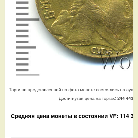
Торги по представленной на фото монете состоялись на аукци
Достигнутая цена на торгах:
244 443
ру
Средняя цена монеты в состоянии VF: 114 390