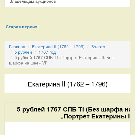
Владельцам аукционов
[
Старая версия
]
Главная
Екатерина II (1762 – 1796)
Золото
5 рублей
1767 год
5 рублей 1767 СПБ ТI «Портрет Екатерины II. Без
шарфа на шее» VF
Екатерина II (1762 – 1796)
5 рублей 1767 СПБ ТI (Без шарфа на
„Портрет Екатерины II“