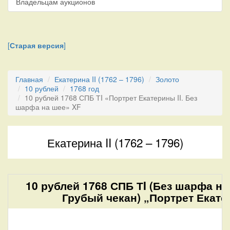
Владельцам аукционов
[
Старая версия
]
Главная
Екатерина II (1762 – 1796)
Золото
10 рублей
1768 год
10 рублей 1768 СПБ ТI «Портрет Екатерины II. Без
шарфа на шее» XF
Екатерина II (1762 – 1796)
10 рублей 1768 СПБ ТI (Без шарфа на
Грубый чекан) „Портрет Екатер