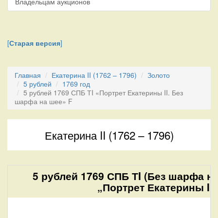
Владельцам аукционов
[
Старая версия
]
Главная
Екатерина II (1762 – 1796)
Золото
5 рублей
1769 год
5 рублей 1769 СПБ ТI «Портрет Екатерины II. Без
шарфа на шее» F
Екатерина II (1762 – 1796)
5 рублей 1769 СПБ ТI (Без шарфа н
„Портрет Екатерины II“