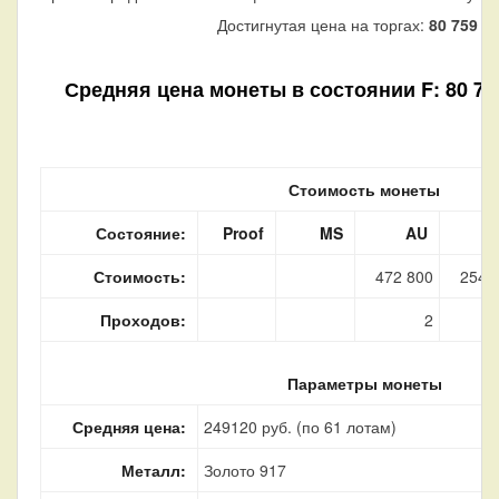
Достигнутая цена на торгах:
80 759
ру
Средняя цена монеты в состоянии F: 80 760 
Стоимость монеты
Состояние:
Proof
MS
AU
Стоимость:
472 800
254 
Проходов:
2
Параметры монеты
Средняя цена:
249120 руб. (по 61 лотам)
Металл:
Золото 917