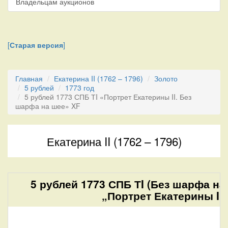
Владельцам аукционов
[
Старая версия
]
Главная
Екатерина II (1762 – 1796)
Золото
5 рублей
1773 год
5 рублей 1773 СПБ ТI «Портрет Екатерины II. Без
шарфа на шее» XF
Екатерина II (1762 – 1796)
5 рублей 1773 СПБ ТI (Без шарфа на
„Портрет Екатерины II“