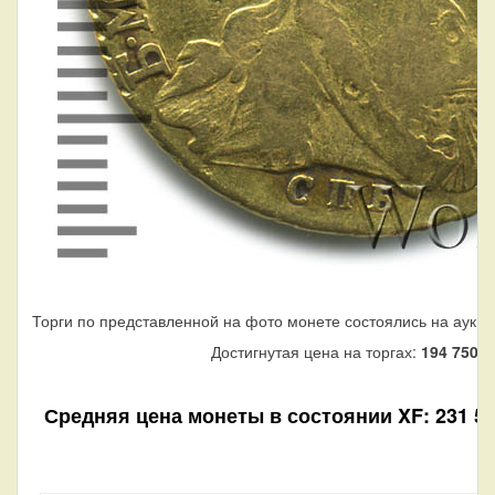
Торги по представленной на фото монете состоялись на аукци
Достигнутая цена на торгах:
194 750
ру
Средняя цена монеты в состоянии XF: 231 550