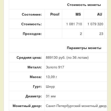
Стоимость монеты
Состояние:
Proof
MS
AU
Стоимость:
1 081 710
1 079 320
5
Проходов:
2
23
Параметры монеты
Средняя цена:
889130 руб. (по 36 лотам)
Металл:
Золото 917
Масса:
13,09 г
Гурт:
Шнур
Диаметр:
31 мм
Монетный двор:
Санкт-Петербургский монетный двор, г