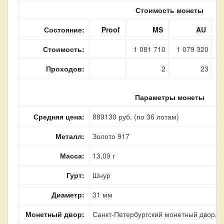
Стоимость монеты
Состояние:
Proof
MS
AU
Стоимость:
1 081 710
1 079 320
5
Проходов:
2
23
Параметры монеты
Средняя цена:
889130 руб. (по 36 лотам)
Металл:
Золото 917
Масса:
13,09 г
Гурт:
Шнур
Диаметр:
31 мм
Монетный двор:
Санкт-Петербургский монетный двор, г