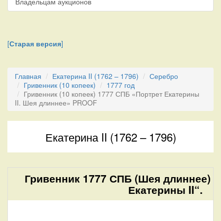
Владельцам аукционов
[
Старая версия
]
Главная
Екатерина II (1762 – 1796)
Серебро
Гривенник (10 копеек)
1777 год
Гривенник (10 копеек) 1777 СПБ «Портрет Екатерины
II. Шея длиннее» PROOF
Екатерина II (1762 – 1796)
Гривенник 1777 СПБ (Шея длиннее) 
Екатерины II“.