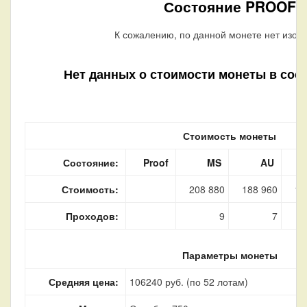
Состояние PROOF
К сожалению, по данной монете нет изоб
Нет данных о стоимости монеты в сос
Стоимость монеты
Состояние:
Proof
MS
AU
Стоимость:
208 880
188 960
16
Проходов:
9
7
Параметры монеты
Средняя цена:
106240 руб. (по 52 лотам)