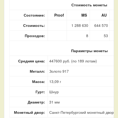
Стоимость монеты
Состояние:
Proof
MS
AU
Стоимость:
1 288 630
644 570
36
Проходов:
8
53
Параметры монеты
Средняя цена:
447600 руб. (по 189 лотам)
Металл:
Золото 917
Масса:
13,09 г
Гурт:
Шнур
Диаметр:
31 мм
Монетный двор:
Санкт-Петербургский монетный двор, г