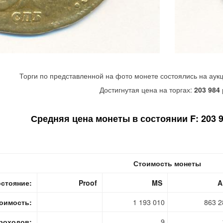
Торги по представленной на фото монете состоялись на аук
Достигнутая цена на торгах:
203 984
Средняя цена монеты в состоянии F: 203 99
Стоимость монеты
стояние:
Proof
MS
A
оимость:
1 193 010
863 2
роходов:
9