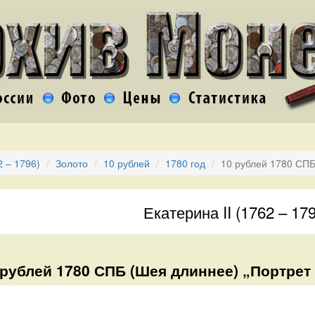
2 – 1796)
Золото
10 рублей
1780 год
10 рублей 1780 СПБ
Екатерина II (1762 – 17
 рублей 1780 СПБ (Шея длиннее) „Портрет 