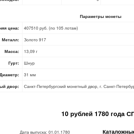
Параметры монеты
няя цена:
407510 руб. (по 105 лотам)
Металл:
Золото 917
Масса:
13,09 г
Гурт:
Шнур
Диаметр:
31 мм
ый двор:
Санкт-Петербургский монетный двор, г. Санкт-Петербу
10 рублей 1780 года С
Каталожны
Дата выпуска: 01.01.1780