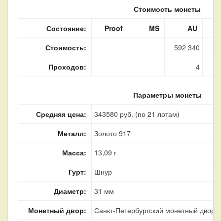
Стоимость монеты
Состояние:
Proof
MS
AU
Стоимость:
592 340
33
Проходов:
4
Параметры монеты
Средняя цена:
343580 руб. (по 21 лотам)
Металл:
Золото 917
Масса:
13,09 г
Гурт:
Шнур
Диаметр:
31 мм
Монетный двор:
Санкт-Петербургский монетный двор, г