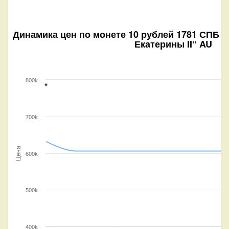
Динамика цен по монете
10 рублей 1781 СПБ (
Екатерины II“ AU
800k
700k
Цена
600k
500k
400k