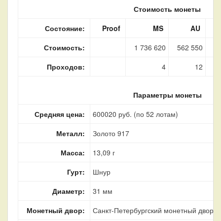
Стоимость монеты
Состояние:
Proof
MS
AU
Стоимость:
1 736 620
562 550
5
Проходов:
4
12
Параметры монеты
Средняя цена:
600020 руб. (по 52 лотам)
Металл:
Золото 917
Масса:
13,09 г
Гурт:
Шнур
Диаметр:
31 мм
Монетный двор:
Санкт-Петербургский монетный двор, г