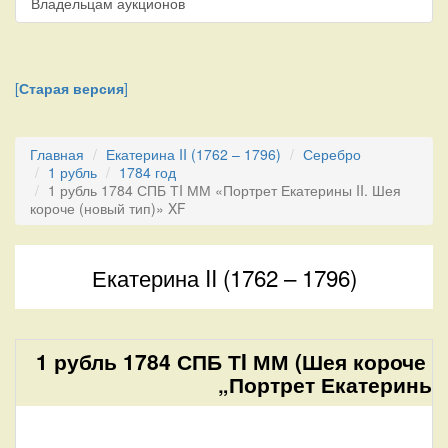
Владельцам аукционов
[
Старая версия
]
Главная
Екатерина II (1762 – 1796)
Серебро
1 рубль
1784 год
1 рубль 1784 СПБ ТI ММ «Портрет Екатерины II. Шея
короче (новый тип)» XF
Екатерина II (1762 – 1796)
1 рубль 1784 СПБ ТI ММ (Шея короче (
„Портрет Екатерины I