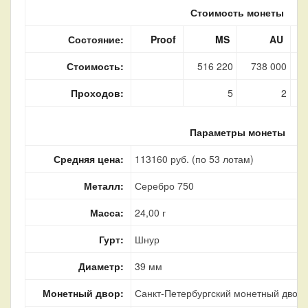
Стоимость монеты
Состояние:
Proof
MS
AU
Стоимость:
516 220
738 000
Проходов:
5
2
Параметры монеты
Средняя цена:
113160 руб. (по 53 лотам)
Металл:
Серебро 750
Масса:
24,00 г
Гурт:
Шнур
Диаметр:
39 мм
Монетный двор:
Санкт-Петербургский монетный двор, 