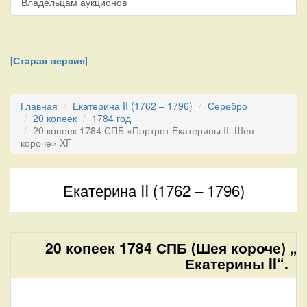
Владельцам аукционов
[
Старая версия
]
Главная
Екатерина II (1762 – 1796)
Серебро
20 копеек
1784 год
20 копеек 1784 СПБ «Портрет Екатерины II. Шея
короче» XF
Екатерина II (1762 – 1796)
20 копеек 1784 СПБ (Шея короче) „
Екатерины II“.