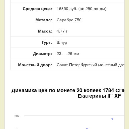
Средняя цена:
16850 руб. (по 250 лотам)
Металл:
Серебро 750
Масса:
4,77 г
Гурт:
Шнур
Диаметр:
23 — 26 мм
Монетный двор:
Санкт-Петербургский монетный двор, 
Динамика цен по монете
20 копеек 1784 СПБ
Екатерины II“ XF
30k