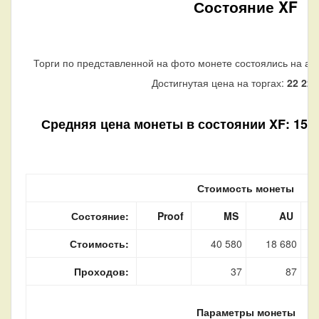
Состояние XF
Торги по представленной на фото монете состоялись на ау
Достигнутая цена на торгах:
22 221
Средняя цена монеты в состоянии XF: 15 09
Стоимость монеты
Состояние:
Proof
MS
AU
Стоимость:
40 580
18 680
Проходов:
37
87
Параметры монеты