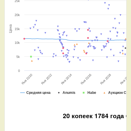
25k
20k
Цена
15k
10k
5k
0
Янв 2014
Янв 202
Янв 2018
Янв 2012
Янв 2010
Янв 2016
Средняя цена
Anumis
Habe
Аукцион СП
20 копеек 1784 года 