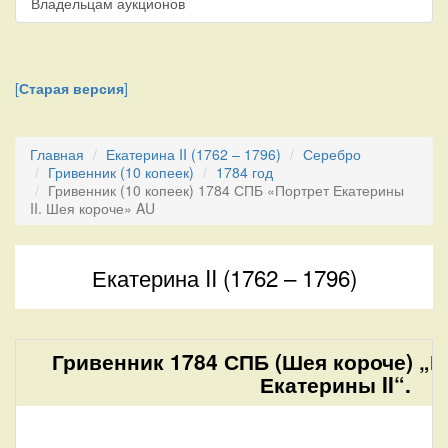
Владельцам аукционов
[
Старая версия
]
Главная
Екатерина II (1762 – 1796)
Серебро
Гривенник (10 копеек)
1784 год
Гривенник (10 копеек) 1784 СПБ «Портрет Екатерины
II. Шея короче» AU
Екатерина II (1762 – 1796)
Гривенник 1784 СПБ (Шея короче) „П
Екатерины II“.