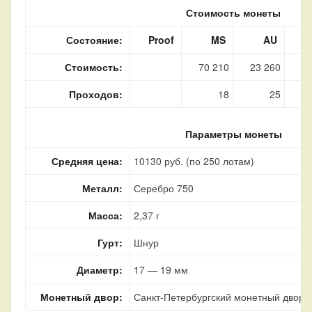
Стоимость монеты
Состояние:
Proof
MS
AU
Стоимость:
70 210
23 260
Проходов:
18
25
Параметры монеты
Средняя цена:
10130 руб. (по 250 лотам)
Металл:
Серебро 750
Масса:
2,37 г
Гурт:
Шнур
Диаметр:
17 — 19 мм
Монетный двор:
Санкт-Петербургский монетный двор, 