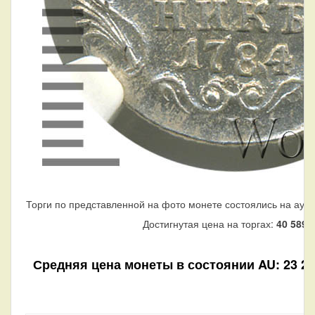
Торги по представленной на фото монете состоялись на аукц
Достигнутая цена на торгах:
40 589
р
Средняя цена монеты в состоянии AU: 23 260