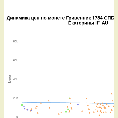
Динамика цен по монете
Гривенник 1784 СПБ (
Екатерины II“ AU
80k
60k
Цена
40k
20k
0