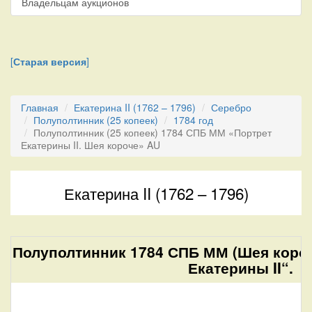
Владельцам аукционов
[
Старая версия
]
Главная
Екатерина II (1762 – 1796)
Серебро
Полуполтинник (25 копеек)
1784 год
Полуполтинник (25 копеек) 1784 СПБ ММ «Портрет
Екатерины II. Шея короче» AU
Екатерина II (1762 – 1796)
Полуполтинник 1784 СПБ ММ (Шея короч
Екатерины II“.