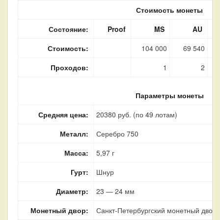
Стоимость монеты
Состояние:
Proof
MS
AU
Стоимость:
104 000
69 540
Проходов:
1
2
Параметры монеты
Средняя цена:
20380 руб. (по 49 лотам)
Металл:
Серебро 750
Масса:
5,97 г
Гурт:
Шнур
Диаметр:
23 — 24 мм
Монетный двор:
Санкт-Петербургский монетный двор, 