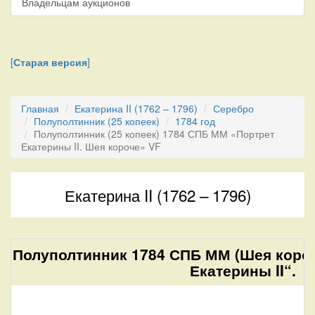
Владельцам аукционов
[
Старая версия
]
Главная
Екатерина II (1762 – 1796)
Серебро
Полуполтинник (25 копеек)
1784 год
Полуполтинник (25 копеек) 1784 СПБ ММ «Портрет
Екатерины II. Шея короче» VF
Екатерина II (1762 – 1796)
Полуполтинник 1784 СПБ ММ (Шея короч
Екатерины II“.