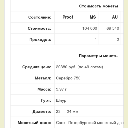
Стоимость монеты
Состояние:
Proof
MS
AU
Стоимость:
104 000
69 540
Проходов:
1
2
Параметры монеты
Средняя цена:
20380 руб. (по 49 лотам)
Металл:
Серебро 750
Масса:
5,97 г
Гурт:
Шнур
Диаметр:
23 — 24 мм
Монетный двор:
Санкт-Петербургский монетный двор, 