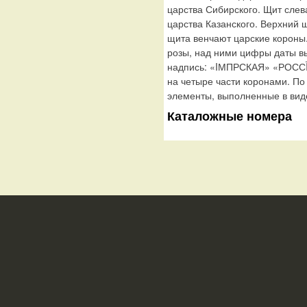
царства Сибирского. Щит слев
царства Казанского. Верхний 
щита венчают царские короны
розы, над ними цифры даты вып
надпись: «IМПРСКАЯ» «РОСС
на четыре части коронами. П
элементы, выполненные в виде
Каталожные номера