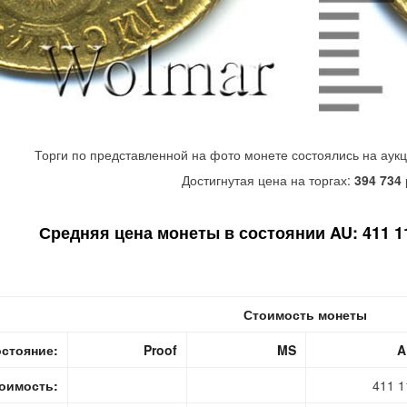
Торги по представленной на фото монете состоялись на аук
Достигнутая цена на торгах:
394 734
Средняя цена монеты в состоянии AU: 411 11
Стоимость монеты
стояние:
Proof
MS
A
оимость:
411 1