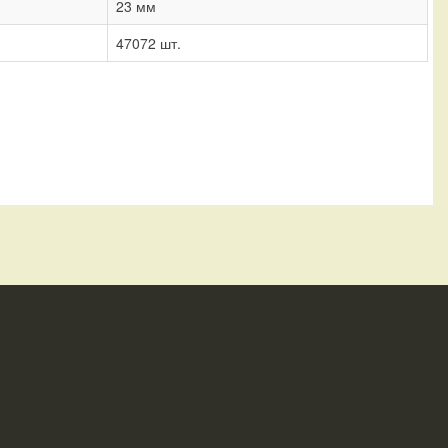
23 мм
47072 шт.