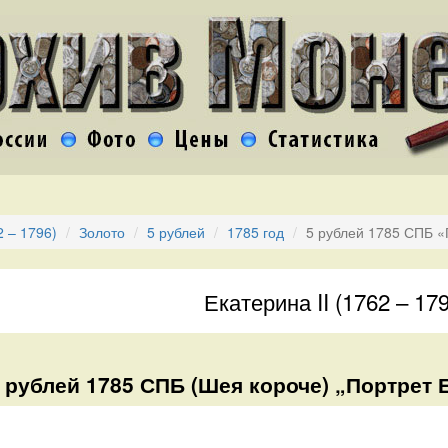
2 – 1796)
Золото
5 рублей
1785 год
5 рублей 1785 СПБ «
Екатерина II (1762 – 17
 рублей 1785 СПБ (Шея короче) „Портрет Е