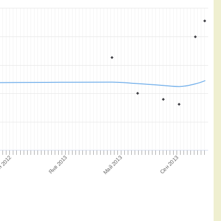
Май 2013
Янв 2013
Сен 2013
 2012