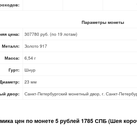
роходов:
Параметры монеты
няя цена:
307780 руб. (по 19 лотам)
Металл:
Золото 917
Масса:
6,54 г
Гурт:
Шнур
Диаметр:
23 мм
ый двор:
Санкт-Петербургский монетный двор, г. Санкт-Петербу
мика цен по монете
5 рублей 1785 СПБ (Шея коро