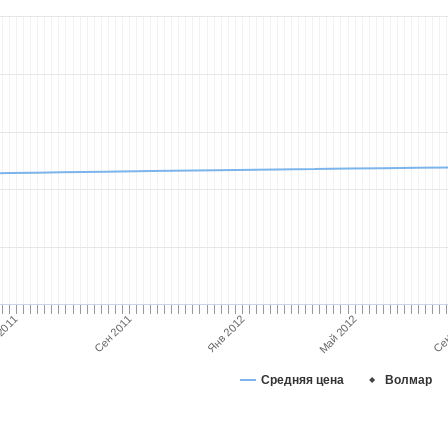
Янв 2012
Май 2012
Сен 2011
2011
Сен
Средняя цена
Волмар