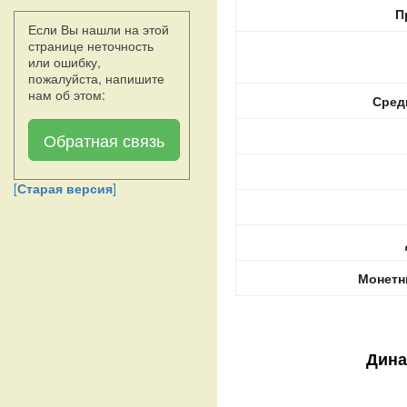
П
Если Вы нашли на этой
странице неточность
или ошибку,
пожалуйста, напишите
нам об этом:
Сред
Обратная связь
[
Старая версия
]
Монетн
Дина