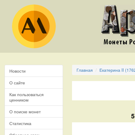
Главная
Екатерина II (176
Новости
О сайте
Как пользоваться
ценником
О поиске монет
5
Статистика