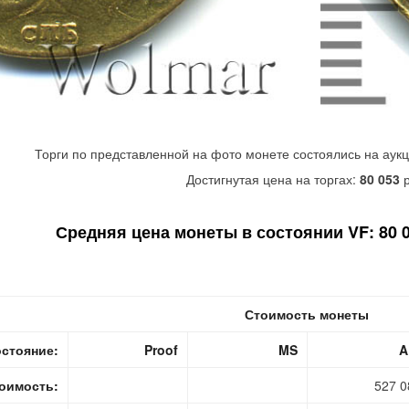
Торги по представленной на фото монете состоялись на аук
Достигнутая цена на торгах:
80 053
р
Средняя цена монеты в состоянии VF: 80 06
Стоимость монеты
стояние:
Proof
MS
A
оимость:
527 0