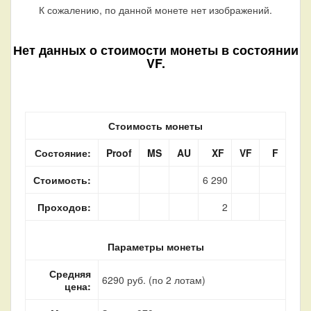
К сожалению, по данной монете нет изображений.
Нет данных о стоимости монеты в состоянии
VF.
Стоимость монеты
Состояние:
Proof
MS
AU
XF
VF
F
Стоимость:
6 290
Проходов:
2
Параметры монеты
Средняя
6290 руб. (по 2 лотам)
цена: