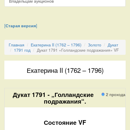
Владельцам аукционов
[
Старая версия
]
Главная
Екатерина II (1762 – 1796)
Золото
Дукат
1791 год
Дукат 1791 «Голландские подражания» VF
Екатерина II (1762 – 1796)
Дукат 1791 - „Голландские
2 прохода
подражания“.
Состояние VF