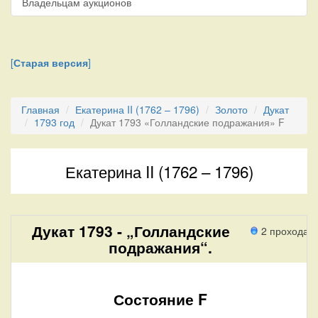
Владельцам аукционов
[
Старая версия
]
Главная
Екатерина II (1762 – 1796)
Золото
Дукат
1793 год
Дукат 1793 «Голландские подражания» F
Екатерина II (1762 – 1796)
Дукат 1793 - „Голландские
2 прохода
подражания“.
Состояние F