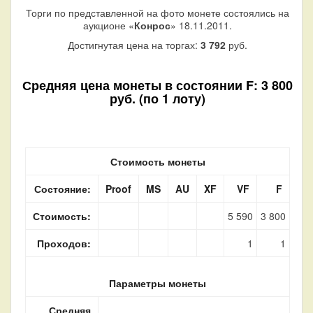
Торги по представленной на фото монете состоялись на
аукционе «
Конрос
» 18.11.2011.
Достигнутая цена на торгах:
3 792
руб.
Средняя цена монеты в состоянии F: 3 800
руб. (по 1 лоту)
Стоимость монеты
Состояние:
Proof
MS
AU
XF
VF
F
Стоимость:
5 590
3 800
Проходов:
1
1
Параметры монеты
Средняя