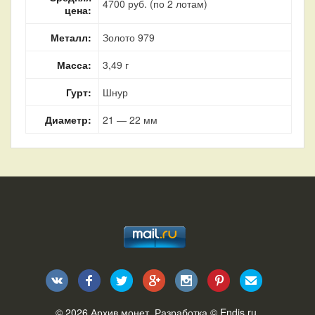
4700 руб. (по 2 лотам)
цена:
Металл:
Золото 979
Масса:
3,49 г
Гурт:
Шнур
Диаметр:
21 — 22 мм
© 2026
Архив монет
. Разработка ©
Endis.ru
.