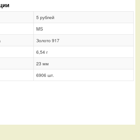
ции
5 рублей
MS
а
Золото 917
6,54 г
23 мм
6906 шт.