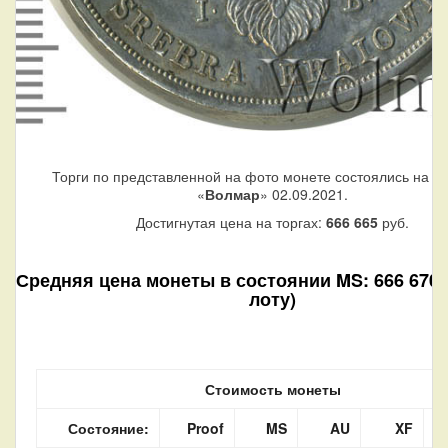
Торги по представленной на фото монете состоялись на а
«
Волмар
» 02.09.2021.
Достигнутая цена на торгах:
666 665
руб.
Средняя цена монеты в состоянии MS: 666 670 р
лоту)
Стоимость монеты
Состояние:
Proof
MS
AU
XF