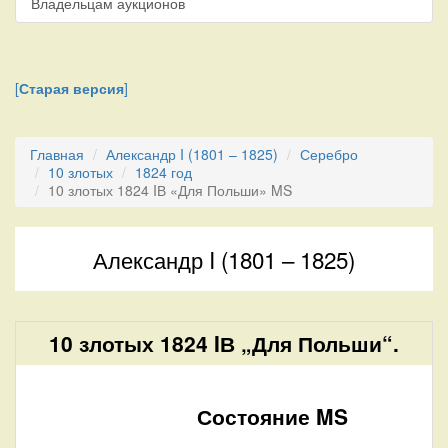
Владельцам аукционов
[
Старая версия
]
Главная
Александр I (1801 – 1825)
Серебро
10 злотых
1824 год
10 злотых 1824 IВ «Для Польши» MS
Александр I (1801 – 1825)
10 злотых 1824 IВ „Для Польши“.
Состояние MS