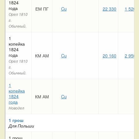
1824
года
ЕМ ПГ
Cu
22 330
1 520
Орел 1810
г.
Обычный.
1
копейка
1824
года
КМ АМ
Cu
20 160
2 950
Орел 1810
г.
Обычный.
1
копейка
1824
КМ АМ
Cu
года
Новодел
1 грош
Для Польши
1 грош