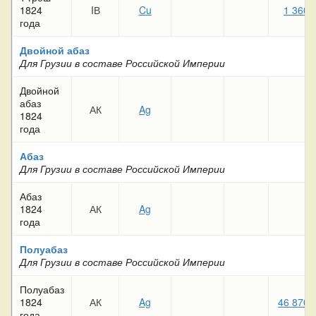
1824
IВ
Cu
1 360
года
Двойной абаз
Для Грузии в составе Российской Империи
Двойной
абаз
АК
Ag
1824
года
Абаз
Для Грузии в составе Российской Империи
Абаз
1824
АК
Ag
года
Полуабаз
Для Грузии в составе Российской Империи
Полуабаз
1824
АК
Ag
46 870
года