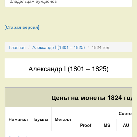
Владельцам аукционов
[
Старая версия
]
Главная
Александр I (1801 – 1825)
1824 год
Александр I (1801 – 1825)
Цены на монеты 1824 года
Состоян
Номинал
Буквы
Металл
Proof
MS
AU
5 рублей