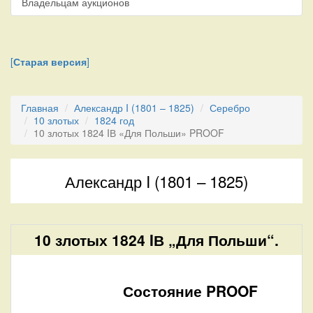
Владельцам аукционов
[
Старая версия
]
Главная
Александр I (1801 – 1825)
Серебро
10 злотых
1824 год
10 злотых 1824 IВ «Для Польши» PROOF
Александр I (1801 – 1825)
10 злотых 1824 IВ „Для Польши“.
Состояние PROOF