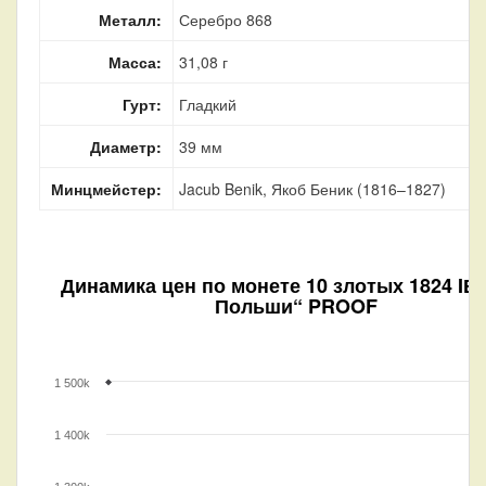
Металл:
Серебро 868
Масса:
31,08 г
Гурт:
Гладкий
Диаметр:
39 мм
Минцмейстер:
Jacub Benik, Якоб Беник (1816–1827)
Динамика цен по монете
10 злотых 1824 IВ
Польши“ PROOF
1 500k
1 400k