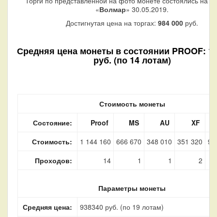
Торги по представленной на фото монете состоялись на а
«
Волмар
» 30.05.2019.
Достигнутая цена на торгах:
984 000
руб.
Средняя цена монеты в состоянии PROOF: 1 
руб. (по 14 лотам)
Стоимость монеты
Состояние:
Proof
MS
AU
XF
Стоимость:
1 144 160
666 670
348 010
351 320
92
Проходов:
14
1
1
2
Параметры монеты
Средняя цена:
938340 руб. (по 19 лотам)