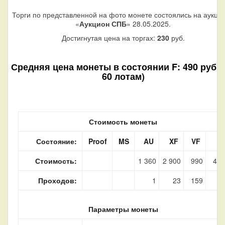
Торги по представленной на фото монете состоялись на аукци
«
Аукцион СПБ
» 28.05.2025.
Достигнутая цена на торгах:
230
руб.
Средняя цена монеты в состоянии F: 490 руб. 
60 лотам)
Стоимость монеты
Состояние:
Proof
MS
AU
XF
VF
F
Стоимость:
1 360
2 900
990
490
Проходов:
1
23
159
60
Параметры монеты