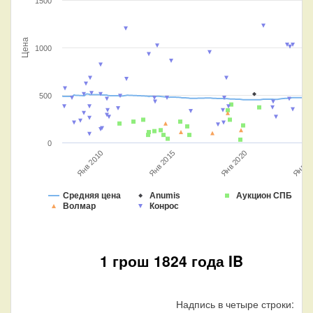
1500
Цена
1000
500
0
Янв 2020
Янв 20
Янв 2010
Янв 2015
Средняя цена
Anumis
Аукцион СПБ
Волмар
Конрос
1 грош 1824 года IB
Надпись в четыре строки: