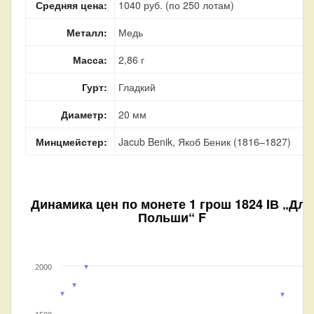
Средняя цена:
1040 руб. (по 250 лотам)
Металл:
Медь
Масса:
2,86 г
Гурт:
Гладкий
Диаметр:
20 мм
Минцмейстер:
Jacub Benik, Якоб Беник (1816–1827)
Динамика цен по монете
1 грош 1824 IВ „Для
Польши“ F
2000