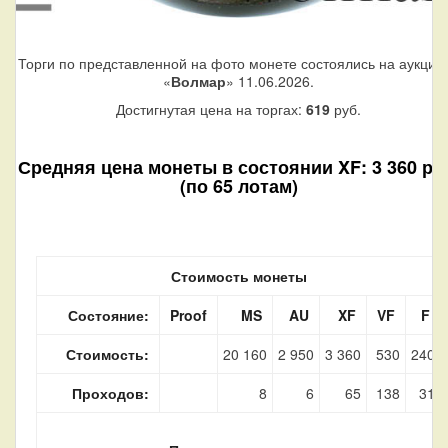
Торги по представленной на фото монете состоялись на аукцио
«
Волмар
» 11.06.2026.
Достигнутая цена на торгах:
619
руб.
Средняя цена монеты в состоянии XF: 3 360 ру
(по 65 лотам)
Стоимость монеты
Состояние:
Proof
MS
AU
XF
VF
F
Стоимость:
20 160
2 950
3 360
530
240
Проходов:
8
6
65
138
31