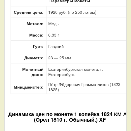
Параметры монеты
Средняя цена:
1920 руб. (по 250 лотам)
Металл:
Медь
Масса:
6,83 г
Гурт:
Гладкий
Диаметр:
23 — 25 мм
Монетный
Екатеринбургская монета, г.
двор:
Екатеринбург.
Пётр Фёдорович Грамматчиков (1823–
Минцмейстер:
1825)
Динамика цен по монете
1 копейка 1824 КМ А
(Орел 1810 г. Обычный.) XF