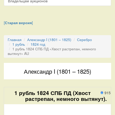
Владельцам аукционов
[
Старая версия
]
Главная
Александр I (1801 – 1825)
Серебро
1 рубль
1824 год
1 рубль 1824 СПБ ПД «Хвост растрепан, немного
вытянут» AU
Александр I (1801 – 1825)
1 рубль 1824 СПБ ПД (Хвост
915 п
растрепан, немного вытянут).