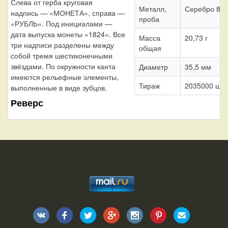
Слева от герба круговая
Металл,
Серебро 86
надпись — «МОНЕТА», справа —
проба
«РУБЛЬ». Под инициалами —
дата выпуска монеты «1824». Все
Масса
20,73 г
три надписи разделены между
общая
собой тремя шестиконечными
звёздами. По окружности канта
Диаметр
35,5 мм
имеются рельефные элементы,
Тираж
2035000 шт.
выполненные в виде зубцов.
Реверс