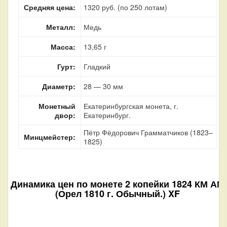
Средняя цена:
1320 руб. (по 250 лотам)
Металл:
Медь
Масса:
13,65 г
Гурт:
Гладкий
Диаметр:
28 — 30 мм
Монетный
Екатеринбургская монета, г.
двор:
Екатеринбург.
Пётр Фёдорович Грамматчиков (1823–
Минцмейстер:
1825)
Динамика цен по монете
2 копейки 1824 КМ АМ
(Орел 1810 г. Обычный.) XF