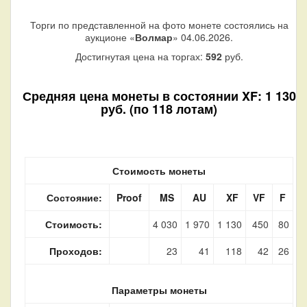
Торги по представленной на фото монете состоялись на
аукционе «
Волмар
» 04.06.2026.
Достигнутая цена на торгах:
592
руб.
Средняя цена монеты в состоянии XF: 1 130
руб. (по 118 лотам)
Стоимость монеты
Состояние:
Proof
MS
AU
XF
VF
F
Стоимость:
4 030
1 970
1 130
450
80
Проходов:
23
41
118
42
26
Параметры монеты