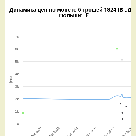
Динамика цен по монете
5 грошей 1824 IВ „Дл
Польши“ F
7k
6k
5k
4k
Цена
3k
2k
1k
0
Янв 2012
Янв 2018
Янв 2020
Янв 2014
Янв 2016
Янв 2010