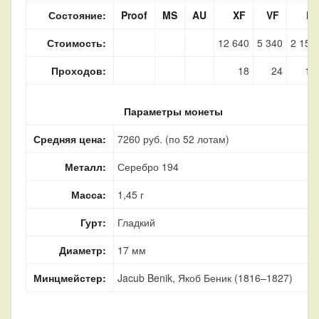
Состояние:
Proof
MS
AU
XF
VF
F
Стоимость:
12 640
5 340
2 150
Проходов:
18
24
10
Параметры монеты
Средняя цена:
7260 руб. (по 52 лотам)
Металл:
Серебро 194
Масса:
1,45 г
Гурт:
Гладкий
Диаметр:
17 мм
Минцмейстер:
Jacub Benik, Якоб Беник (1816–1827)