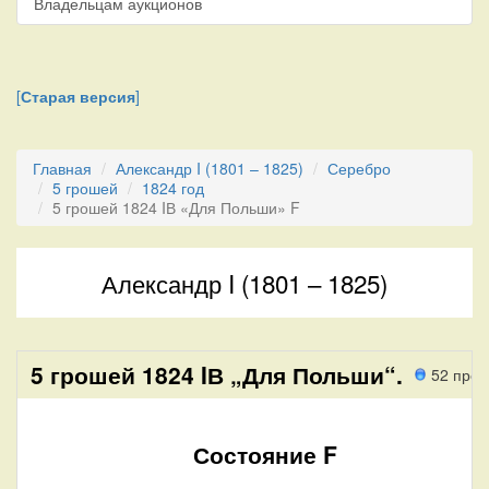
Владельцам аукционов
[
Старая версия
]
Главная
Александр I (1801 – 1825)
Серебро
5 грошей
1824 год
5 грошей 1824 IВ «Для Польши» F
Александр I (1801 – 1825)
5 грошей 1824 IВ „Для Польши“.
52 прох
Состояние F