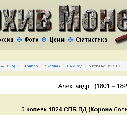
 – 1825)
Серебро
5 копеек
1824 год
5 копеек 1824 СПБ
Александр I (1801 – 182
5 копеек 1824 СПБ ПД (Корона бол