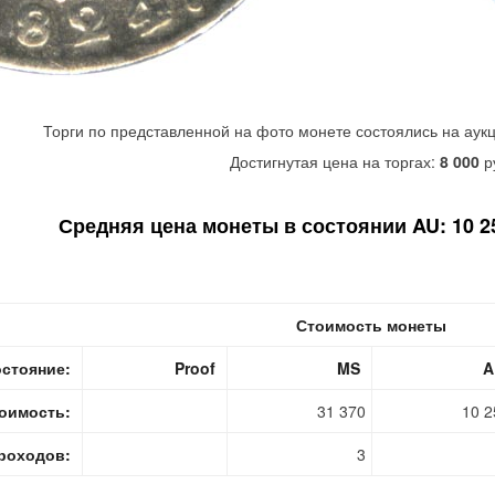
Торги по представленной на фото монете состоялись на аук
Достигнутая цена на торгах:
8 000
р
Средняя цена монеты в состоянии AU: 10 25
Стоимость монеты
стояние:
Proof
MS
A
оимость:
31 370
10 2
роходов:
3