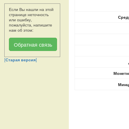
Если Вы нашли на этой
странице неточность
Сред
или ошибку,
пожалуйста, напишите
нам об этом:
Обратная связь
[
Старая версия
]
Монетн
Минц