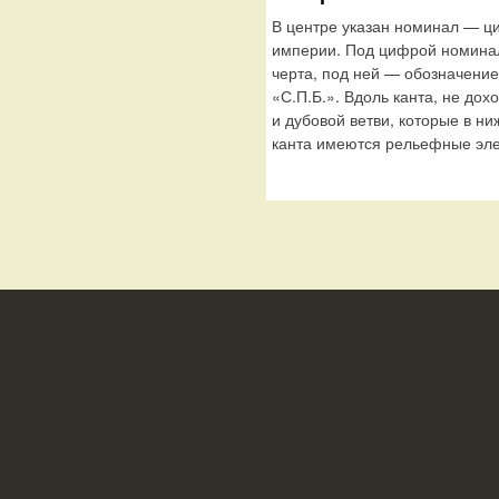
В центре указан номинал — ц
империи. Под цифрой номина
черта, под ней — обозначение
«С.П.Б.». Вдоль канта, не дох
и дубовой ветви, которые в н
канта имеются рельефные эле