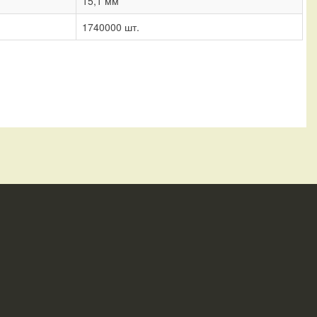
15,1 мм
1740000 шт.