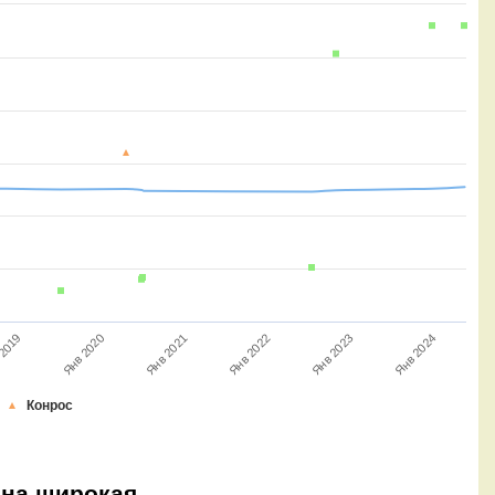
Янв 2022
Янв 2020
Янв 2023
Янв 2024
Янв 2021
 2019
Конрос
она широкая