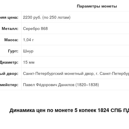
Параметры монеты
няя цена:
2230 руб. (по 250 лотам)
Металл:
Серебро 868
Масса:
1,04 г
Гурт:
Шнур
Диаметр:
15 мм
ый двор:
Санкт-Петербургский монетный двор, г. Санкт-Петербу
мейстер:
Павел Фёдорович Данилов (1820–1838)
Динамика цен по монете
5 копеек 1824 СПБ П