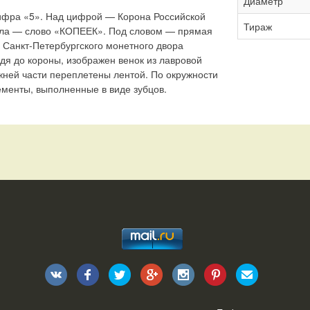
Диаметр
ифра «5». Над цифрой — Корона Российской
Тираж
ла — слово «КОПЕЕК». Под словом — прямая
 Санкт-Петербургского монетного двора
одя до короны, изображен венок из лавровой
ижней части переплетены лентой. По окружности
менты, выполненные в виде зубцов.