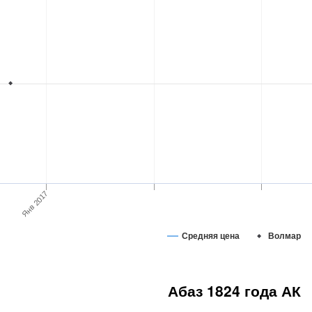
Янв 2017
Средняя цена
Волмар
Абаз 1824 года АК