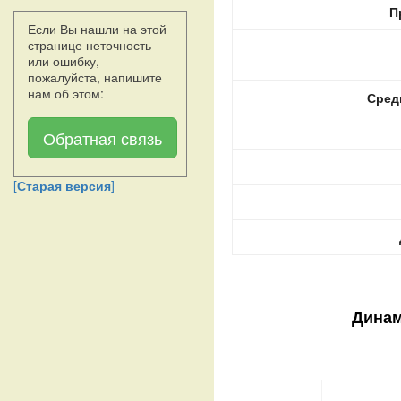
П
Если Вы нашли на этой
странице неточность
или ошибку,
пожалуйста, напишите
нам об этом:
Сред
Обратная связь
[
Старая версия
]
Динам