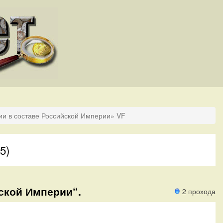
ии в составе Российской Империи» VF
5)
йской Империи“.
2 прохода