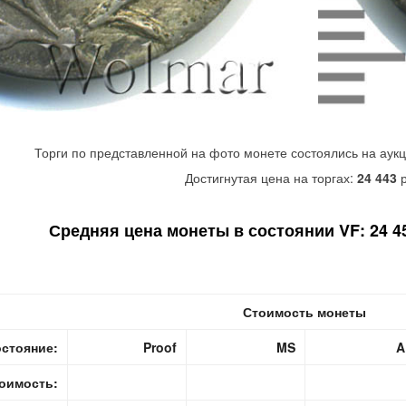
Торги по представленной на фото монете состоялись на аук
Достигнутая цена на торгах:
24 443
р
Средняя цена монеты в состоянии VF: 24 45
Стоимость монеты
стояние:
Proof
MS
A
оимость: