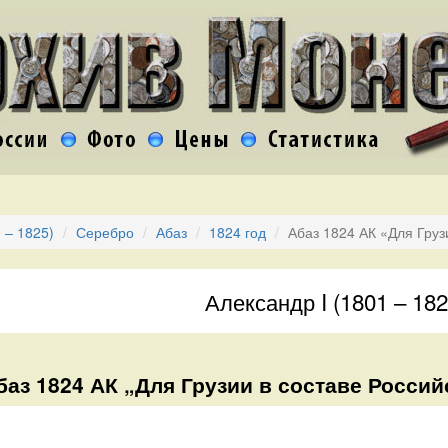
 – 1825)
Серебро
Абаз
1824 год
Абаз 1824 АК «Для Груз
Александр I (1801 – 182
баз 1824 АК „Для Грузии в составе Росси