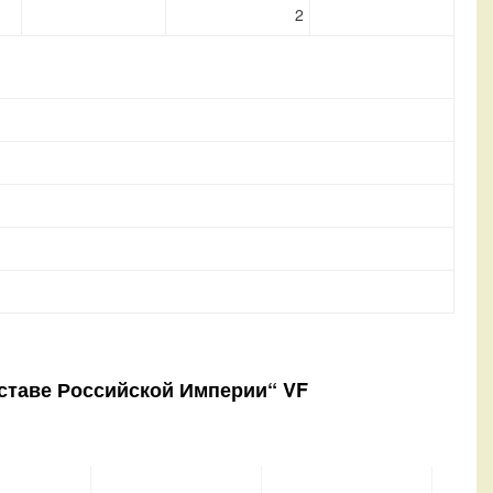
2
оставе Российской Империи“ VF