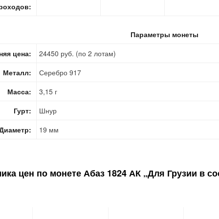
роходов:
Параметры монеты
няя цена:
24450 руб. (по 2 лотам)
Металл:
Серебро 917
Масса:
3,15 г
Гурт:
Шнур
Диаметр:
19 мм
ика цен по монете
Абаз 1824 АК „Для Грузии в с