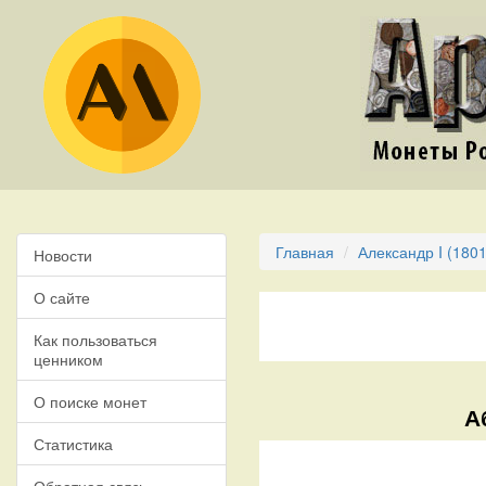
Главная
Александр I (1801
Новости
О сайте
Как пользоваться
ценником
О поиске монет
А
Статистика